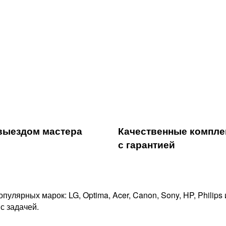
выездом мастера
Качественные компл
с гарантией
улярных марок: LG, Optima, Acer, Canon, Sony, HP, Philip
с задачей.