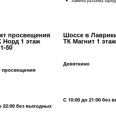
Замена разъема зарядк
кт просвещения
Шоссе в Лаврики
К Норд 1 этаж
ТК Магнит 1 этаж
1-50
Девяткино
т просвещения
С 10:00 до 21:00 без
до 22:00 без выходных