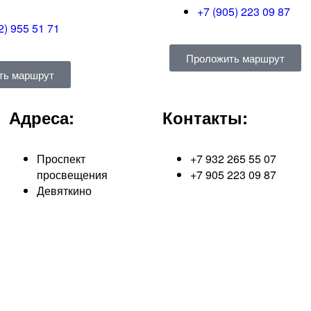
+7 (905) 223 09 87
2) 955 51 71
Проложить маршрут
ть маршрут
Адреса:
Контакты:
Проспект
+7 932 265 55 07
просвещения
+7 905 223 09 87
Девяткино