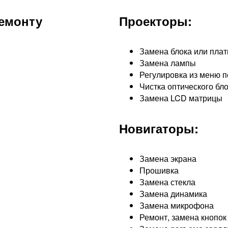
емонту
Проекторы:
Замена блока или пла
Замена лампы
Регулировка из меню п
Чистка оптического бл
Замена LCD матрицы
Новигаторы:
Замена экрана
Прошивка
Замена стекла
Замена динамика
Замена микрофона
Ремонт, замена кнопок