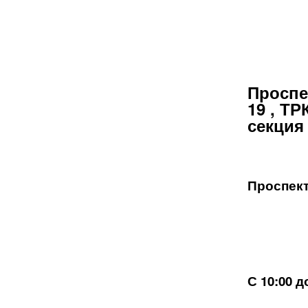
Проспе
19 , ТР
секция 
Проспек
С 10:00 