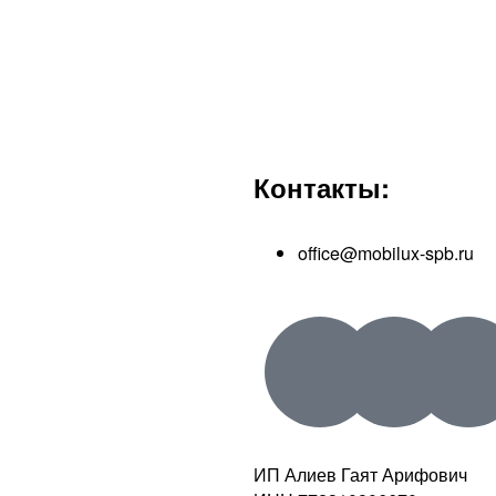
Контакты:
office@mobilux-spb.ru
ИП Алиев Гаят Арифович