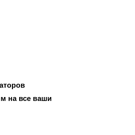
гаторов
м на все ваши