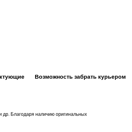
ектующие
Возможность забрать курьером
s и др. Благодаря наличию оригинальных