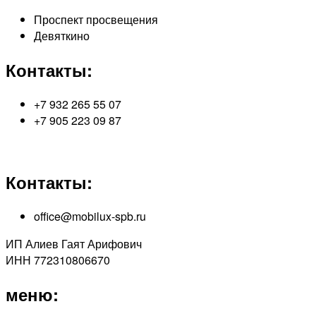
Проспект просвещения
Девяткино
Контакты:
+7 932 265 55 07
+7 905 223 09 87
Контакты:
office@mobilux-spb.ru
ИП Алиев Гаят Арифович
ИНН 772310806670
меню: