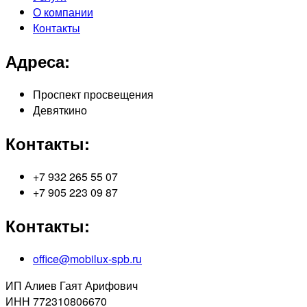
О компании
Контакты
Адреса:
Проспект просвещения
Девяткино
Контакты:
+7 932 265 55 07
+7 905 223 09 87
Контакты:
office@mobilux-spb.ru
ИП Алиев Гаят Арифович
ИНН 772310806670